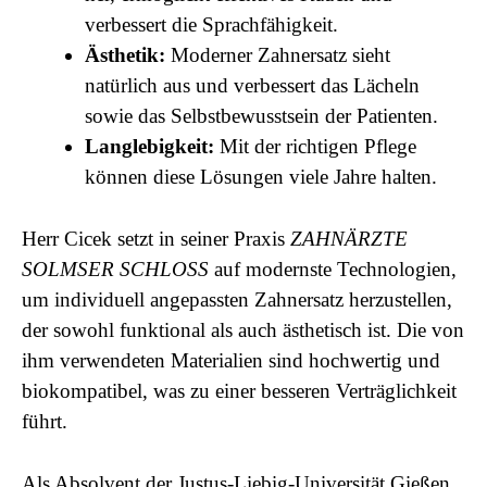
verbessert die Sprachfähigkeit.
Ästhetik:
Moderner Zahnersatz sieht
natürlich aus und verbessert das Lächeln
sowie das Selbstbewusstsein der Patienten.
Langlebigkeit:
Mit der richtigen Pflege
können diese Lösungen viele Jahre halten.
Herr Cicek setzt in seiner Praxis
ZAHNÄRZTE
SOLMSER SCHLOSS
auf modernste Technologien,
um individuell angepassten Zahnersatz herzustellen,
der sowohl funktional als auch ästhetisch ist. Die von
ihm verwendeten Materialien sind hochwertig und
biokompatibel, was zu einer besseren Verträglichkeit
führt.
Als Absolvent der Justus-Liebig-Universität Gießen