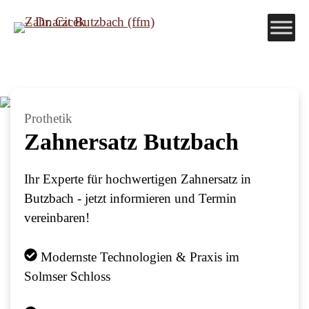
Zum
Inhalt
springen
Prothetik
Zahn­ersatz Butzbach
Ihr Experte für hochwertigen Zahnersatz in
Butzbach - jetzt informieren und Termin
vereinbaren!
Modernste Technologien & Praxis im
Solmser Schloss